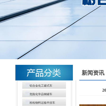
新闻资讯
铝合金化工罐式车
危险化学品钢罐车
粉粒物料运输半挂车