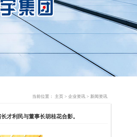
当前位置：
主页
>
企业资讯
>
新闻资讯
省长才利民与董事长胡桂花合影。