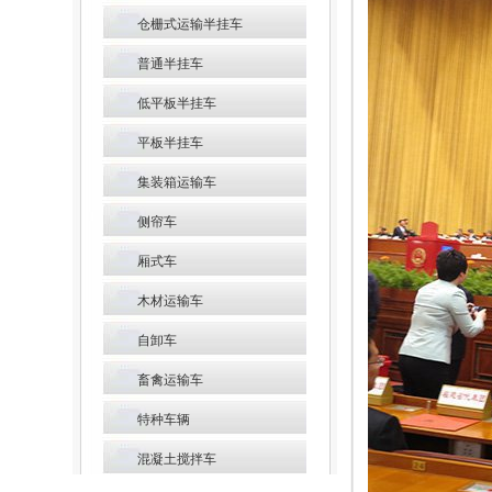
仓栅式运输半挂车
普通半挂车
低平板半挂车
平板半挂车
集装箱运输车
侧帘车
厢式车
木材运输车
自卸车
畜禽运输车
特种车辆
混凝土搅拌车