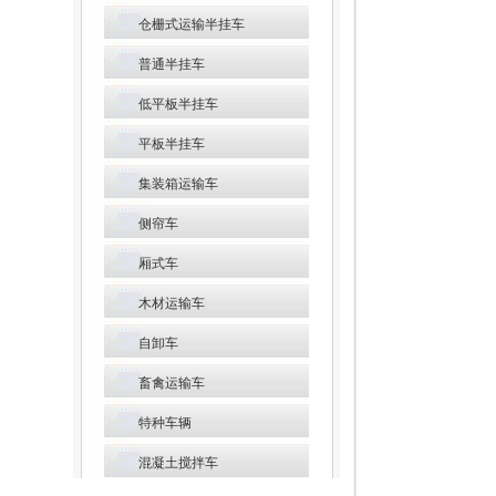
仓栅式运输半挂车
普通半挂车
低平板半挂车
平板半挂车
集装箱运输车
侧帘车
厢式车
木材运输车
自卸车
畜禽运输车
特种车辆
混凝土搅拌车