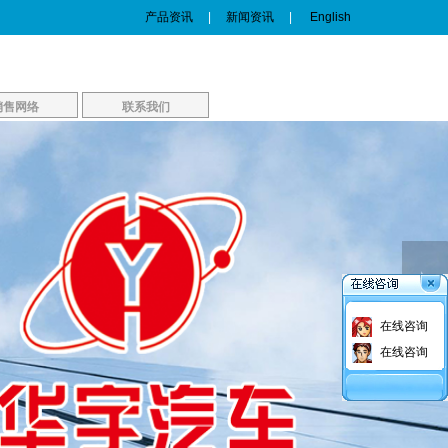
产品资讯
|
新闻资讯
|
English
销售网络
联系我们
销售网络
联系我们
在线咨询
在线咨询