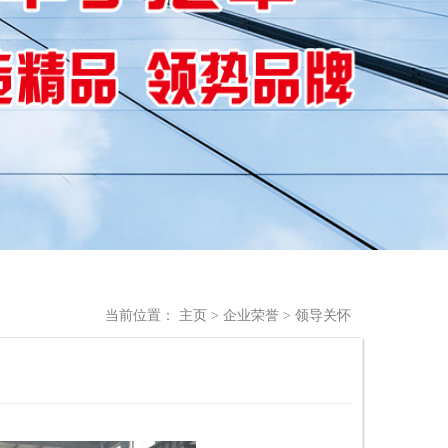
当前位置：
主页
>
企业荣誉
>
领导关怀